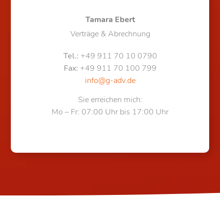
Tamara Ebert
Verträge & Abrechnung
Tel.:
+49 911 70 10 0790
Fax:
+49 911 70 100 799
info@g-adv.de
Sie erreichen mich:
Mo – Fr: 07:00 Uhr bis 17:00 Uhr