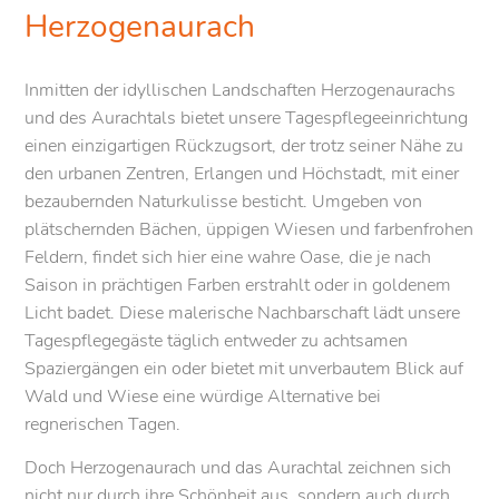
Herzogenaurach
Inmitten der idyllischen Landschaften Herzogenaurachs
und des Aurachtals bietet unsere Tagespflegeeinrichtung
einen einzigartigen Rückzugsort, der trotz seiner Nähe zu
den urbanen Zentren, Erlangen und Höchstadt, mit einer
bezaubernden Naturkulisse besticht. Umgeben von
plätschernden Bächen, üppigen Wiesen und farbenfrohen
Feldern, findet sich hier eine wahre Oase, die je nach
Saison in prächtigen Farben erstrahlt oder in goldenem
Licht badet. Diese malerische Nachbarschaft lädt unsere
Tagespflegegäste täglich entweder zu achtsamen
Spaziergängen ein oder bietet mit unverbautem Blick auf
Wald und Wiese eine würdige Alternative bei
regnerischen Tagen.
Doch Herzogenaurach und das Aurachtal zeichnen sich
nicht nur durch ihre Schönheit aus, sondern auch durch