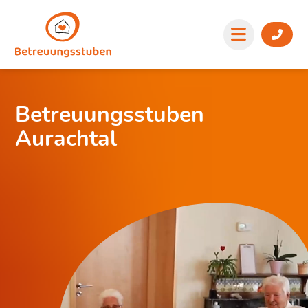
Betreuungsstuben
Aurachtal