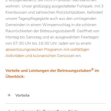
(Herzogenaurach), die nicht in direkter Nachbarschaft
wohnen. Unser großzügig ausgestatteter Fuhrpark, mit 3
Kleinbussen und zahlreichen Rollstuhlplätzen, befördert
unsere Tagespflegegäste auch aus den umliegenden
Gemeinden in einem Wimpernschlag in die schönen
Räumlichkeiten der Betreuungsstuben®. Geöffnet von
Montag bis Samstag und an ausgewählten Feiertagen
von 07:30 Uhr bis 16:30 Uhr, laden wir zu einem
abwechslungsreichen Programm mit vielfältigen
Aktivitäten und kulinarischen Genüssen
ein.
®
Vorteile und Leistungen der Betreuungsstuben
im
Überblick:
Vorteile