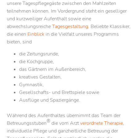
unsere Tagespflegegäste zwischen den Mahlzeiten
teilnehmen können. Im Vordergrund steht ein geselliger
und kurzweiliger Aufenthalt sowie eine
abwechslungsreiche
Tagesgestaltung
. Beliebte Klassiker,
die einen
Einblick
in die Vielfalt unseres Programms
bieten, sind
die Zeitungsrunde,
die Kochgruppe,
das Gärtnern im Außenbereich,
kreatives Gestalten,
Gymnastik,
Gesellschafts- und Brettspiele sowie
Ausflüge und Spaziergänge.
Während des Aufenthaltes übernimmt das Team der
®
Betreuungsstuben
die vom Arzt
verordnete Therapie
,
individuelle Pflege und ganzheitliche Betreuung der