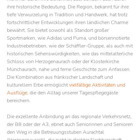
ihre historische Bedeutung. Die Region, bekannt für ihre
tiefe Verwurzelung in Tradition und Handwerk, hat trotz
fortschrittlicher Entwicklungen ihren ländlichen Charme
bewahrt. Sie bietet sowohl als Standort großer
Sportmarken, wie Adidas und Puma, und börsennotierte
Industriebetrieben, wie der Schäffler-Gruppe, als auch mit
historischen Sehenswürdigkeiten, wie das mittelalterliche
Schloss von Herzogenaurach oder der Klosterkirche
Münchaurach, nahe und ferne Geschichte zum Anfassen.
Die Kombination aus fränkischer Landschaft und
kulturellem Erbe ermöglicht
vielfältige Aktivitäten und
Ausflüge
, die den Alltag unserer Tagespflegegäste
bereichern.
Die exzellente Anbindung an das regionale Verkehrsnetz,
der B8 oder der A3, ebnet auch Seniorinnen und Senioren
den Weg in die Betreuungsstuben Aurachtal