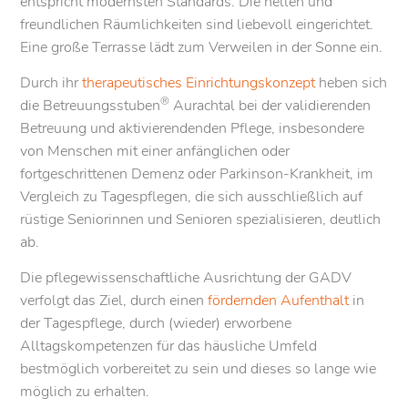
entspricht modernsten Standards. Die hellen und
freundlichen Räumlichkeiten sind liebevoll eingerichtet.
Eine große Terrasse lädt zum Verweilen in der Sonne ein.
Durch ihr
therapeutisches Einrichtungskonzept
heben sich
®
die Betreuungsstuben
Aurachtal bei der validierenden
Betreuung und aktivierendenden Pflege, insbesondere
von Menschen mit einer anfänglichen oder
fortgeschrittenen Demenz oder Parkinson-Krankheit, im
Vergleich zu Tagespflegen, die sich ausschließlich auf
rüstige Seniorinnen und Senioren spezialisieren, deutlich
ab.
Die pflegewissenschaftliche Ausrichtung der GADV
verfolgt das Ziel, durch einen
fördernden Aufenthalt
in
der Tagespflege, durch (wieder) erworbene
Alltagskompetenzen für das häusliche Umfeld
bestmöglich vorbereitet zu sein und dieses so lange wie
möglich zu erhalten.