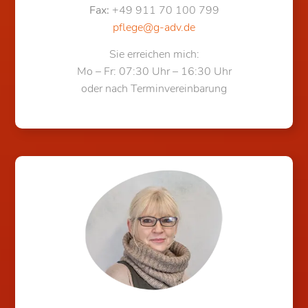
Fax:
+49 911 70 100 799
pflege@g-adv.de
Sie erreichen mich:
Mo – Fr: 07:30 Uhr – 16:30 Uhr
oder nach Terminvereinbarung