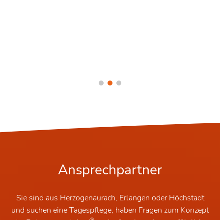
Ansprechpartner
Sie sind aus Herzogenaurach, Erlangen oder Höchstadt
und suchen eine Tagespflege, haben Fragen zum Konzept