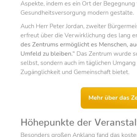
Aspekte, indem es ein Ort der Begegnung fü
Gesundheitsversorgung modern gestalte.
Auch Herr Peter Jordan, zweiter Bürgermei
erfreut über die Verwirklichung des lang e
des Zentrums ermöglicht es Menschen, au
Umfeld zu bleiben.“
Das Zentrum wurde so 
selbst, sondern auch im täglichen Umgan
Zugänglichkeit und Gemeinschaft bietet.
Mehr über das Z
Höhepunkte der Veransta
Besonders großen Anklang fand das kost