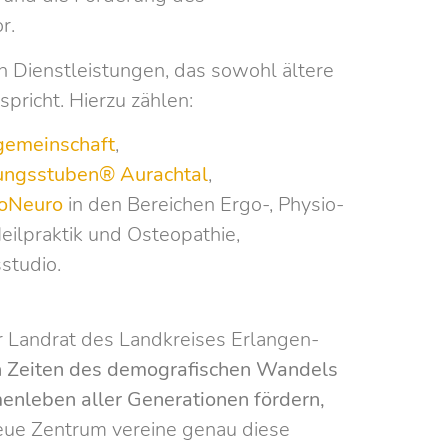
r.
n Dienstleistungen, das sowohl ältere
pricht. Hierzu zählen:
gemeinschaft
,
ungsstuben® Aurachtal
,
oNeuro
in den Bereichen Ergo-, Physio-
eilpraktik und Osteopathie,
studio.
r Landrat des Landkreises Erlangen-
n Zeiten des demografischen Wandels
nleben aller Generationen fördern,
ue Zentrum vereine genau diese