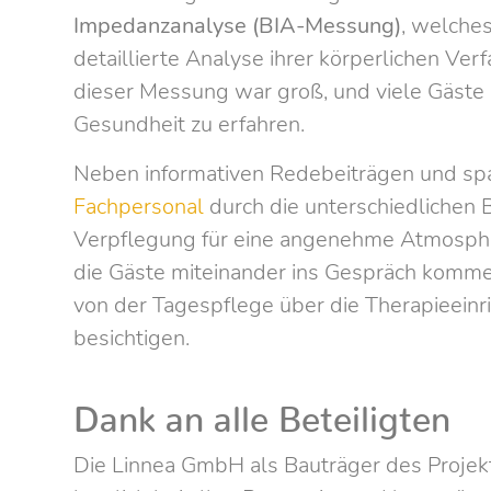
Impedanzanalyse (BIA-Messung)
, welche
detaillierte Analyse ihrer körperlichen Ve
dieser Messung war groß, und viele Gäste 
Gesundheit zu erfahren.
Neben informativen Redebeiträgen und s
Fachpersonal
durch die unterschiedlichen 
Verpflegung für eine angenehme Atmosphä
die Gäste miteinander ins Gespräch komme
von der Tagespflege über die Therapieeinr
besichtigen.
Dank an alle Beteiligten
Die Linnea GmbH als Bauträger des Proje