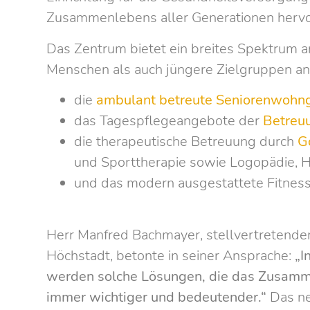
Zusammenlebens aller Generationen hervo
Das Zentrum bietet ein breites Spektrum a
Menschen als auch jüngere Zielgruppen ans
die
ambulant betreute Seniorenwohn
das Tagespflegeangebote der
Betreu
die therapeutische Betreuung durch
G
und Sporttherapie sowie Logopädie, H
und das modern ausgestattete Fitness
Herr Manfred Bachmayer, stellvertretende
Höchstadt, betonte in seiner Ansprache:
„I
werden solche Lösungen, die das Zusamme
immer wichtiger und bedeutender.“
Das ne