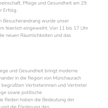
einschaft, Pflege und Gesundheit am 29.
 Erfolg.
m Besucherandrang wurde unser
m feierlich eingeweiht. Von 11 bis 17 Uhr
 die neuen Räumlichkeiten und das
lege und Gesundheit bringt moderne
nander in die Region von Münchaurach
r begrüßten Vertreterinnen und Vertreter
ege sowie politische
ie Reden hoben die Bedeutung der
g und die Förderung des