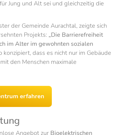
r Jung und Alt sei und gleichzeitig die
ster der Gemeinde Aurachtal, zeigte sich
rsehnten Projekts:
„Die Barrierefreiheit
ch im Alter im gewohnten sozialen
konzipiert, dass es nicht nur im Gebäude
g mit den Menschen maximale
entrum erfahren
ltung
enlose Angebot zur
Bioelektrischen