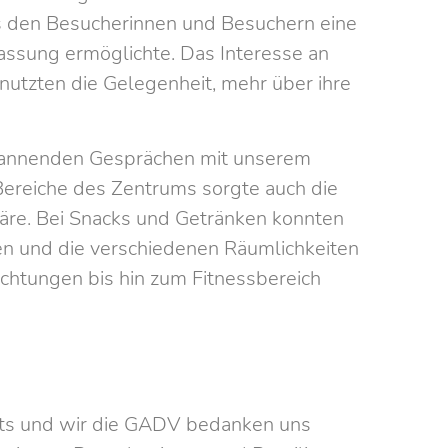
s den Besucherinnen und Besuchern eine
rfassung ermöglichte. Das Interesse an
nutzten die Gelegenheit, mehr über ihre
pannenden Gesprächen mit unserem
Bereiche des Zentrums sorgte auch die
re. Bei Snacks und Getränken konnten
n und die verschiedenen Räumlichkeiten
ichtungen bis hin zum Fitnessbereich
kts und wir die GADV bedanken uns