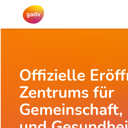
Offizielle Eröf
Zentrums für
Gemeinschaft,
und Gesundhei