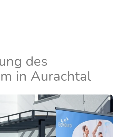
nung des
m in Aurachtal