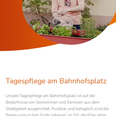
Tagespflege am Bahnhofsplatz
Unsere Tagespflege am Bahnhofsplatz ist auf die
Bedürfnisse von Seniorinnen und Senioren aus dem
Stadtgebiet ausgerichtet. Rustikal und behaglich sind die
Betreuungsstuben Fürth liebevoll im Stil der 60er Jahre