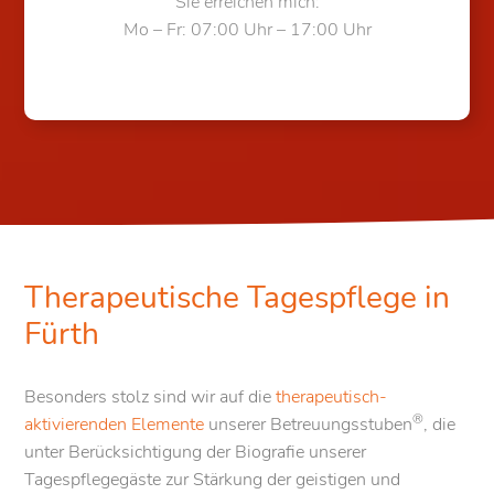
Sie erreichen mich:
Mo – Fr: 07:00 Uhr – 17:00 Uhr
Therapeutische Tagespflege in
Fürth
Besonders stolz sind wir auf die
therapeutisch-
®
aktivierenden Elemente
unserer Betreuungsstuben
, die
unter Berücksichtigung der Biografie unserer
Tagespflegegäste zur Stärkung der geistigen und