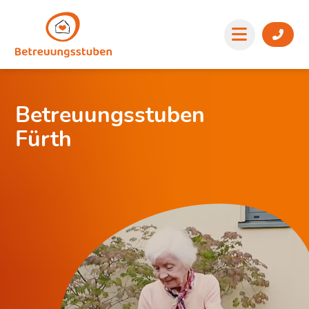
Betreuungsstuben
Fürth