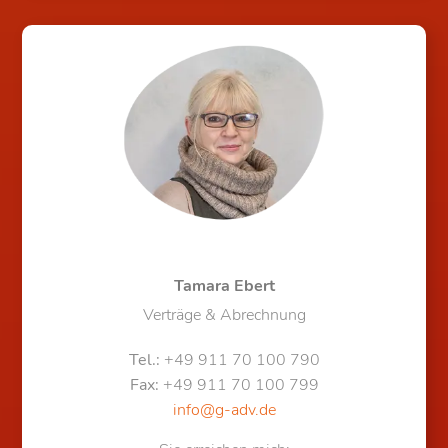
Tamara Ebert
Verträge & Abrechnung
Tel.:
+49 911 70 100 790
Fax:
+49 911 70 100 799
info@g-adv.de