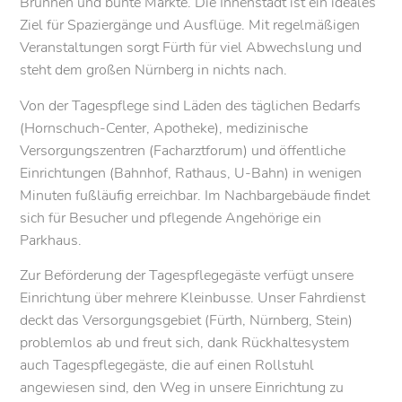
Brunnen und bunte Märkte. Die Innenstadt ist ein ideales
Ziel für Spaziergänge und Ausflüge. Mit regelmäßigen
Veranstaltungen sorgt Fürth für viel Abwechslung und
steht dem großen Nürnberg in nichts nach.
Von der Tagespflege sind Läden des täglichen Bedarfs
(Hornschuch-Center, Apotheke), medizinische
Versorgungszentren (Facharztforum) und öffentliche
Einrichtungen (Bahnhof, Rathaus, U-Bahn) in wenigen
Minuten fußläufig erreichbar. Im Nachbargebäude findet
sich für Besucher und pflegende Angehörige ein
Parkhaus.
Zur Beförderung der Tagespflegegäste verfügt unsere
Einrichtung über mehrere Kleinbusse. Unser Fahrdienst
deckt das Versorgungsgebiet (Fürth, Nürnberg, Stein)
problemlos ab und freut sich, dank Rückhaltesystem
auch Tagespflegegäste, die auf einen Rollstuhl
angewiesen sind, den Weg in unsere Einrichtung zu