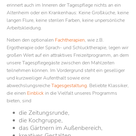
erinnert auch im Inneren der Tagespflege nichts an ein
Altenheim oder ein Krankenhaus: Keine Großküche, keine
langen Flure, keine sterilen Farben, keine unpersönliche
Arbeitskleidung.
Neben den optionalen
Fachtherapien
, wie z.B.
Ergotherapie oder Sprach- und Schlucktherapie, legen wir
großen Wert auf ein attraktives Freizeitprogramm, an dem
unsere Tagespflegegäste zwischen den Mahlzeiten
teilnehmen können. Im Vordergrund steht ein geselliger
und kurzweiliger Aufenthalt sowie eine
abwechslungsreiche
Tagesgestaltung
. Beliebte Klassiker,
die einen
Einblick
in die Vielfalt unseres Programms
bieten, sind
die Zeitungsrunde,
die Kochgruppe,
das Gärtnern im Außenbereich,
kreatives Gestalten,